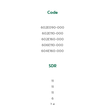
Code
602E090-000
602E110-000
602E160-000
606E110-000
604E160-000
SDR
11
11
11
6
7.4