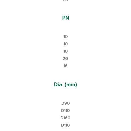
PN
10
10
10
20
16
Dia. (mm)
D90
D110
D160
D110