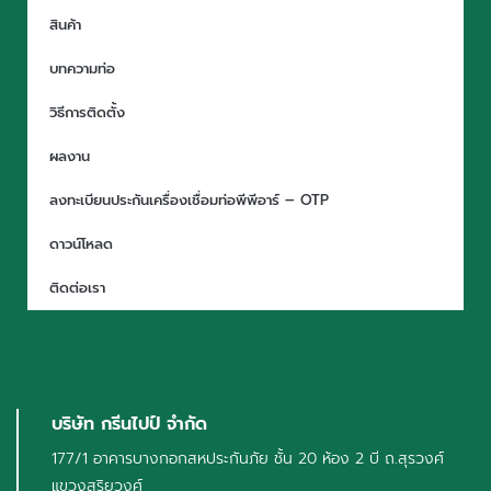
สินค้า
บทความท่อ
วิธีการติดตั้ง
ผลงาน
ลงทะเบียนประกันเครื่องเชื่อมท่อพีพีอาร์ – OTP
ดาวน์โหลด
ติดต่อเรา
บริษัท กรีนไปป์ จำกัด
177/1 อาคารบางกอกสหประกันภัย ชั้น 20 ห้อง 2 บี ถ.สุรวงศ์
แขวงสุริยวงศ์