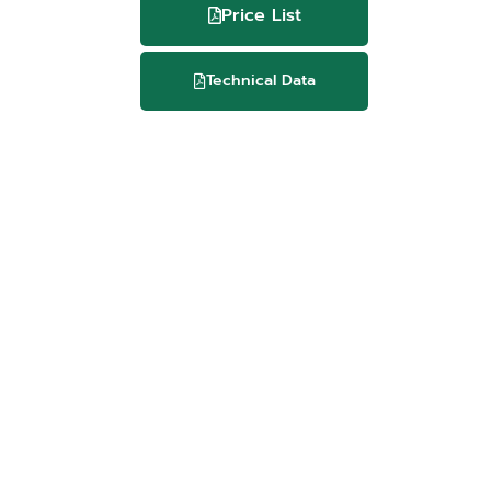
Price List
Technical Data