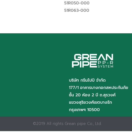
51R050-000
51R063-000
บริษัท กรีนไปป์ จำกัด
177/1 อาคารบางกอกสหประกันภัย
ชั้น 20 ห้อง 2 บี ถ.สุรวงศ์
แขวงสุริยวงศ์เขตบางรัก
กรุงเทพฯ 10500
©2019 All rights Grean pipe Co., Ltd.