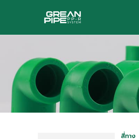
สี่ทาง