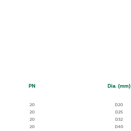
PN
Dia. (mm)
20
D20
20
D25
20
D32
20
D40