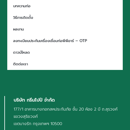
บทความท่อ
วิธีการติดตั้ง
ผลงาน
ลงทะเบียนประกันเครื่องเชื่อมท่อพีพีอาร์ – OTP
ดาวน์โหลด
ติดต่อเรา
บริษัท กรีนไปป์ จำกัด
177/1 อาคารบางกอกสหประกันภัย ชั้น 20 ห้อง 2 บี ถ.สุรวงศ์
แขวงสุริยวงศ์
เขตบางรัก กรุงเทพฯ 10500