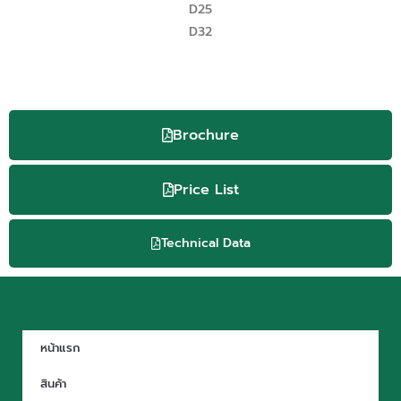
D25
D32
Brochure
Price List
Technical Data
หน้าแรก
สินค้า