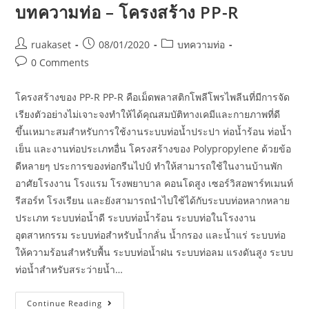
บทความท่อ – โครงสร้าง PP-R
ruakaset
08/01/2020
บทความท่อ
0 Comments
โครงสร้างของ PP-R PP-R คือเม็ดพลาสติกโพลีโพรไพลีนที่มีการจัด
เรียงตัวอย่างไม่เจาะจงทำให้ได้คุณสมบัติทางเคมีและกายภาพที่ดี
ขึ้นเหมาะสมสำหรับการใช้งานระบบท่อน้ำประปา ท่อน้ำร้อน ท่อน้ำ
เย็น และงานท่อประเภทอื่น โครงสร้างของ Polypropylene ด้วยข้อ
ดีหลายๆ ประการของท่อกรีนไปป์ ทำให้สามารถใช้ในงานบ้านพัก
อาศัยโรงงาน โรงแรม โรงพยาบาล คอนโดสูง เซอร์วิสอพาร์ทเมนท์
รีสอร์ท โรงเรียน และยังสามารถนำไปใช้ได้กับระบบท่อหลากหลาย
ประเภท ระบบท่อน้ำดี ระบบท่อน้ำร้อน ระบบท่อในโรงงาน
อุตสาหกรรม ระบบท่อสำหรับน้ำกลั่น น้ำกรอง และน้ำแร่ ระบบท่อ
ให้ความร้อนสำหรับพื้น ระบบท่อน้ำฝน ระบบท่อลม แรงดันสูง ระบบ
ท่อน้ำสำหรับสระว่ายน้ำ…
Continue Reading