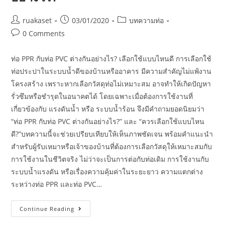
ruakaset
03/01/2020
บทความท่อ
0 Comments
ท่อ PPR กับท่อ PVC ต่างกันอย่างไร? เลือกใช้แบบไหนดี การเลือกใช้
ท่อประปาในระบบน้ำดีของบ้านหรืออาคาร มีความสำคัญไม่แพ้งาน
โครงสร้าง เพราะหากเลือกวัสดุท่อไม่เหมาะสม อาจทำให้เกิดปัญหา
รั่วซึมหรือชำรุดในอนาคตได้ โดยเฉพาะเมื่อต้องการใช้งานที่
เกี่ยวข้องกับ แรงดันน้ำ หรือ ระบบน้ำร้อน จึงมีคำถามยอดนิยมว่า
“ท่อ PPR กับท่อ PVC ต่างกันอย่างไร?” และ “ควรเลือกใช้แบบไหน
ดี?”บทความนี้จะช่วยเปรียบเทียบให้เห็นภาพชัดเจน พร้อมคำแนะนำ
สำหรับผู้รับเหมาหรือเจ้าของบ้านที่ต้องการเลือกวัสดุให้เหมาะสมกับ
การใช้งานในชีวิตจริง ไม่ว่าจะเป็นการต่อกับท่อเดิม การใช้งานกับ
ระบบน้ำแรงดัน หรือเรื่องความคุ้มค่าในระยะยาว ความแตกต่าง
ระหว่างท่อ PPR และท่อ PVC…
Continue Reading